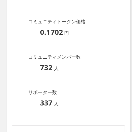
コミュニティトークン価格
0.1702
円
コミュニティメンバー数
732
人
サポーター数
337
人