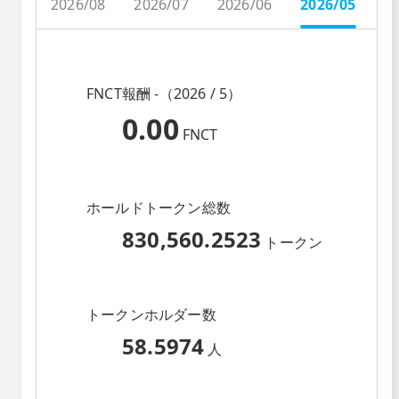
2026/08
2026/07
2026/06
2026/05
2
FNCT報酬 -（2026 / 5）
0.00
FNCT
ホールドトークン総数
830,560.2523
トークン
トークンホルダー数
58.5974
人