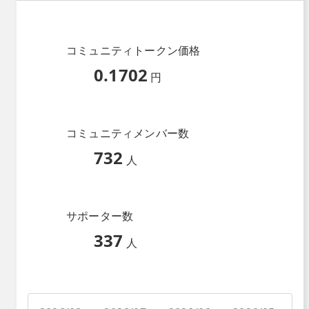
コミュニティトークン価格
0.1702
円
コミュニティメンバー数
732
人
サポーター数
337
人