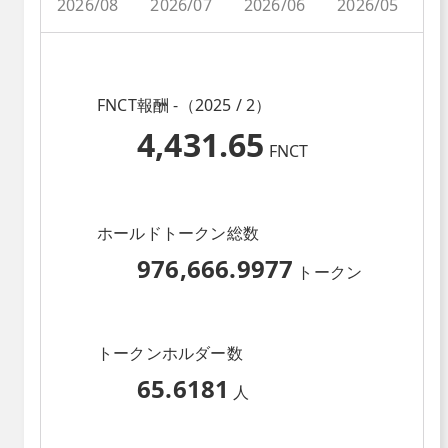
2026/08
2026/07
2026/06
2026/05
2
FNCT報酬 -（2025 / 2）
4,431.65
FNCT
ホールドトークン総数
976,666.9977
トークン
トークンホルダー数
65.6181
人