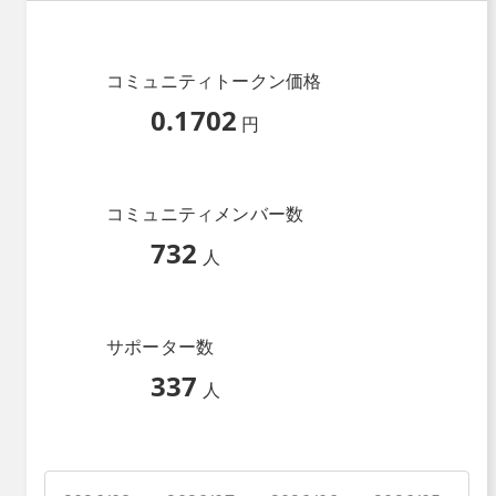
コミュニティトークン価格
0.1702
円
コミュニティメンバー数
732
人
サポーター数
337
人