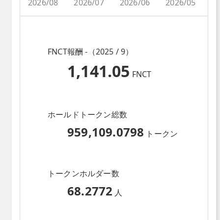
2026/08
2026/07
2026/06
2026/05
2
FNCT報酬 -（2025 / 9）
1,141.05
FNCT
ホールドトークン総数
959,109.0798
トークン
トークンホルダー数
68.2772
人