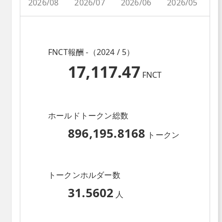
2026/08
2026/07
2026/06
2026/05
2
FNCT報酬 -（2024 / 5）
17,117.47
FNCT
ホールドトークン総数
896,195.8168
トークン
トークンホルダー数
31.5602
人