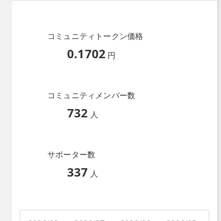
コミュニティトークン価格
0.1702
円
コミュニティメンバー数
732
人
サポーター数
337
人