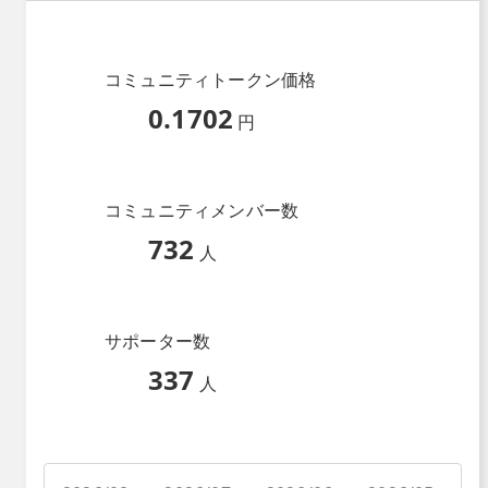
コミュニティトークン価格
0.1702
円
コミュニティメンバー数
732
人
サポーター数
337
人