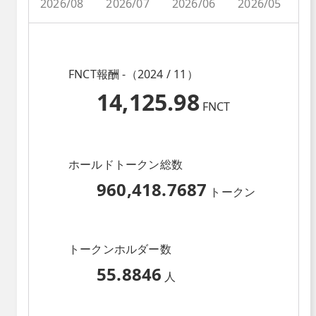
2026/08
2026/07
2026/06
2026/05
2
FNCT報酬 -（2024 / 11）
14,125.98
FNCT
ホールドトークン総数
960,418.7687
トークン
トークンホルダー数
55.8846
人