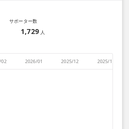
サポーター数
1,729
人
/02
2026/01
2025/12
2025/11