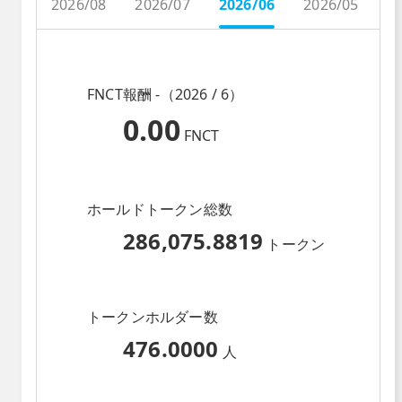
2026/08
2026/07
2026/06
2026/05
2
FNCT報酬 -（2026 / 6）
0.00
FNCT
ホールドトークン総数
286,075.8819
トークン
トークンホルダー数
476.0000
人