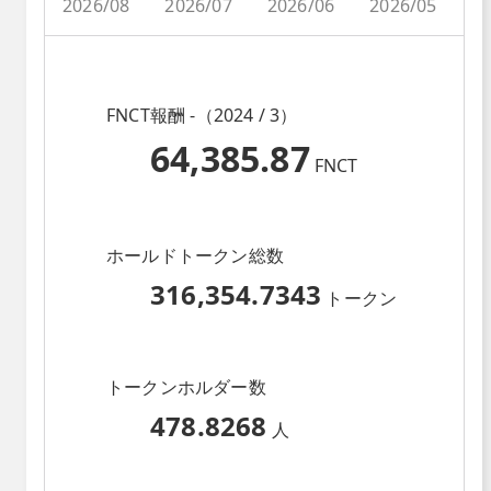
2026/08
2026/07
2026/06
2026/05
2
FNCT報酬 -（2024 / 3）
64,385.87
FNCT
ホールドトークン総数
316,354.7343
トークン
トークンホルダー数
478.8268
人