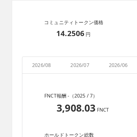
コミュニティトークン価格
14.2506
円
2026/08
2026/07
2026/06
FNCT報酬 -（2025 / 7）
3,908.03
FNCT
ホールドトークン総数