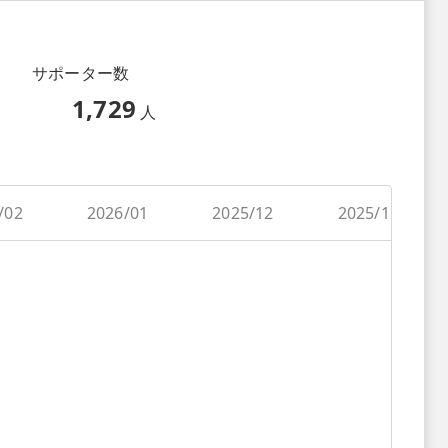
サポーター数
1,729
人
/02
2026/01
2025/12
2025/11