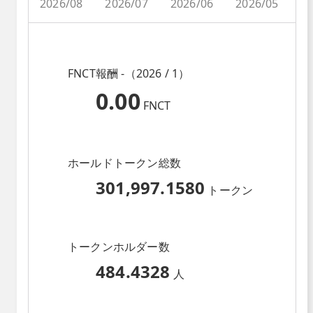
2026/08
2026/07
2026/06
2026/05
2
FNCT報酬 -（2026 / 1）
0.00
FNCT
ホールドトークン総数
301,997.1580
トークン
トークンホルダー数
484.4328
人