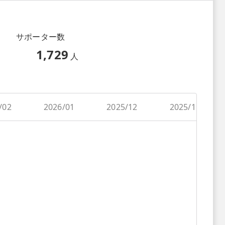
サポーター数
1,729
人
/02
2026/01
2025/12
2025/11