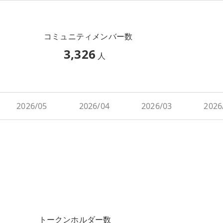
コミュニティメンバー数
3,326
人
2026/05
2026/04
2026/03
2026
トークンホルダー数