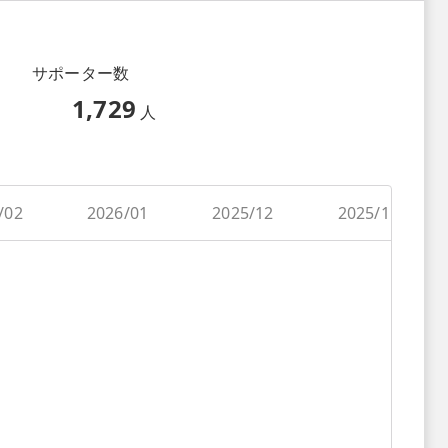
サポーター数
1,729
人
/02
2026/01
2025/12
2025/11