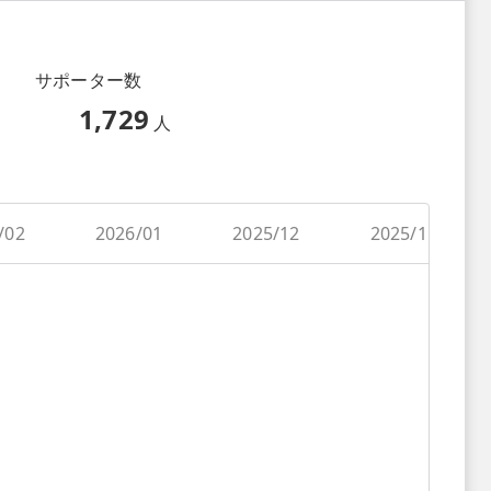
サポーター数
1,729
人
/02
2026/01
2025/12
2025/11