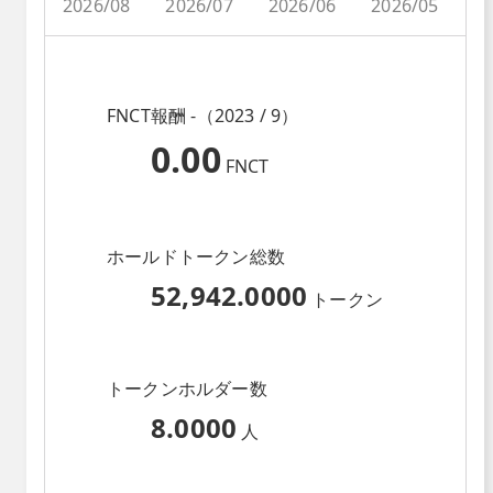
2026/08
2026/07
2026/06
2026/05
2
FNCT報酬 -（2023 / 9）
0.00
FNCT
ホールドトークン総数
52,942.0000
トークン
トークンホルダー数
8.0000
人