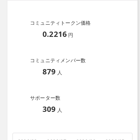
コミュニティトークン価格
0.2216
円
コミュニティメンバー数
879
人
サポーター数
309
人