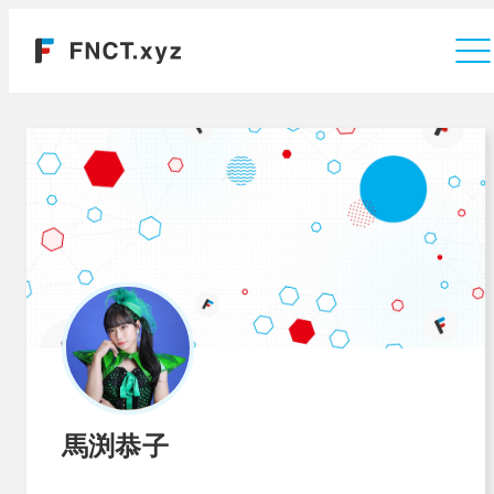
運営会社
馬渕恭子