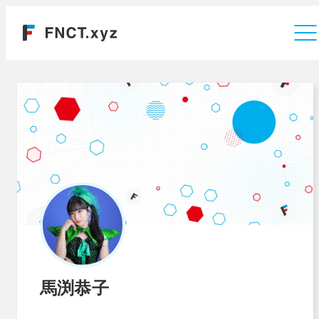
運営会社
馬渕恭子