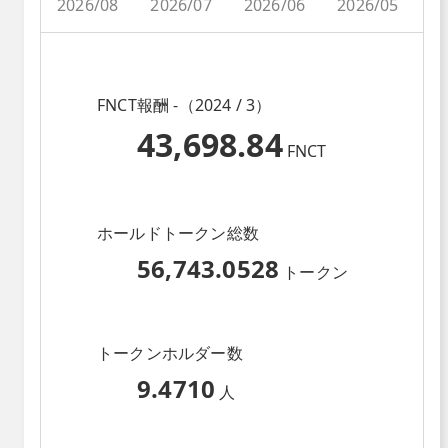
2026/08
2026/07
2026/06
2026/05
2
FNCT報酬 -（2024 / 3）
43,698.84
FNCT
ホールドトークン総数
56,743.0528
トークン
トークンホルダー数
9.4710
人