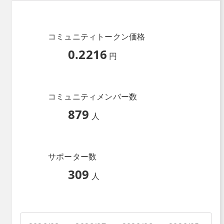
コミュニティトークン価格
0.2216
円
コミュニティメンバー数
879
人
サポーター数
309
人