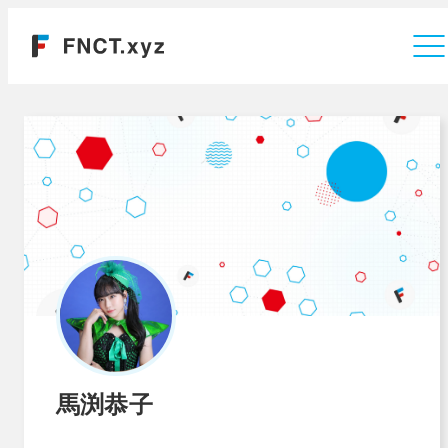
運営会社
馬渕恭子