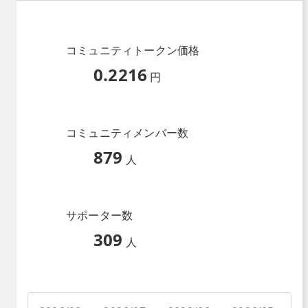
コミュニティトークン価格
0.2216
円
コミュニティメンバー数
879
人
サポーター数
309
人