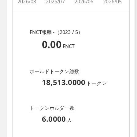
2026/08
2026/07
2026/06
2026/05
2
FNCT報酬 -（2023 / 5）
0.00
FNCT
ホールドトークン総数
18,513.0000
トークン
トークンホルダー数
6.0000
人