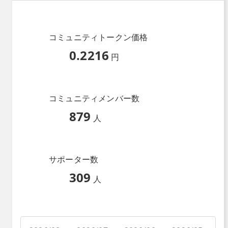
コミュニティトークン価格
0.2216
円
コミュニティメンバー数
879
人
サポーター数
309
人