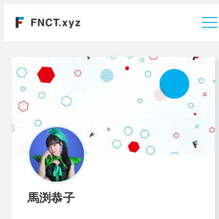
運営会社
馬渕恭子