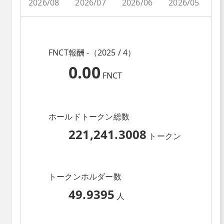
2026/08
2026/07
2026/06
2026/05
2
FNCT報酬 -（2025 / 4）
0.00
FNCT
ホールドトークン総数
221,241.3008
トークン
トークンホルダー数
49.9395
人