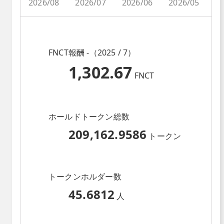
2026/08
2026/07
2026/06
2026/05
2
FNCT報酬 -（2025 / 7）
1,302.67
FNCT
ホールドトークン総数
209,162.9586
トークン
トークンホルダー数
45.6812
人