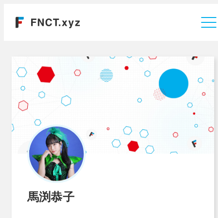
運営会社
馬渕恭子