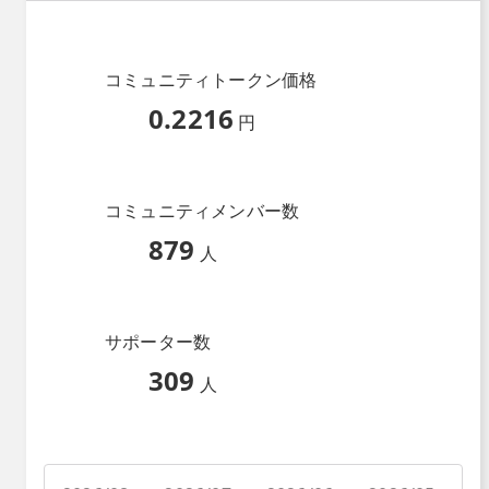
コミュニティトークン価格
0.2216
円
コミュニティメンバー数
879
人
サポーター数
309
人