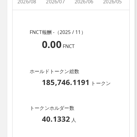
2026/08
2026/07
2026/06
2026/05
2
FNCT報酬 -（2025 / 11）
0.00
FNCT
ホールドトークン総数
185,746.1191
トークン
トークンホルダー数
40.1332
人