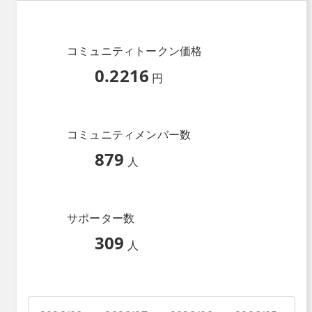
コミュニティトークン価格
0.2216
円
コミュニティメンバー数
879
人
サポーター数
309
人