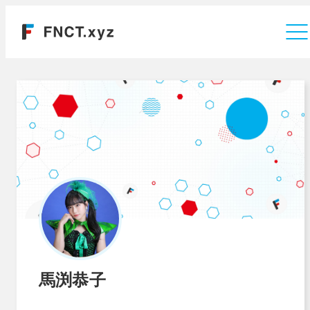
運営会社
馬渕恭子