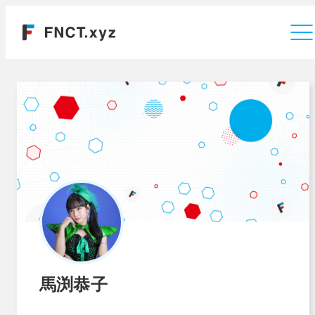
運営会社
馬渕恭子