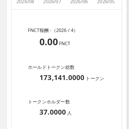
2026/08
2026/07
2026/06
2026/05
2
FNCT報酬 -（2026 / 4）
0.00
FNCT
ホールドトークン総数
173,141.0000
トークン
トークンホルダー数
37.0000
人