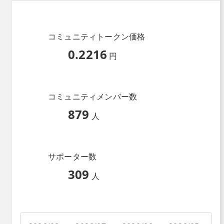
コミュニティトークン価格
0.2216
円
コミュニティメンバー数
879
人
サポーター数
309
人