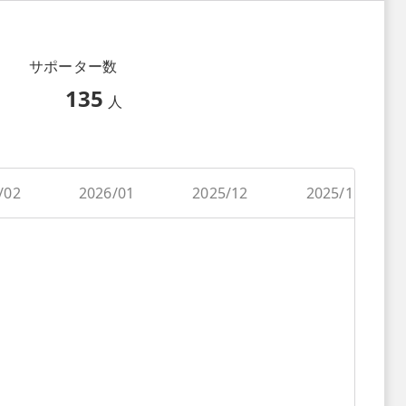
サポーター数
135
人
/02
2026/01
2025/12
2025/11