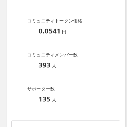
コミュニティトークン価格
0.0541
円
コミュニティメンバー数
393
人
サポーター数
135
人