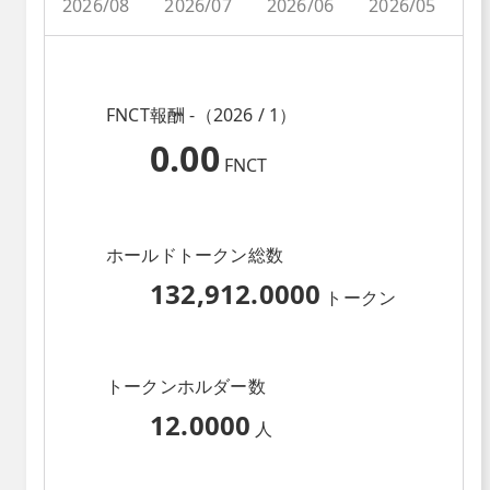
2026/08
2026/07
2026/06
2026/05
2
FNCT報酬 -（2026 / 1）
0.00
FNCT
ホールドトークン総数
132,912.0000
トークン
トークンホルダー数
12.0000
人