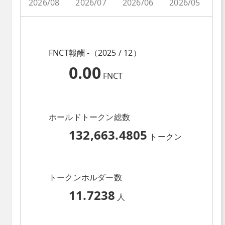
2026/08
2026/07
2026/06
2026/05
2
FNCT報酬 -（2025 / 12）
0.00
FNCT
ホールドトークン総数
132,663.4805
トークン
トークンホルダー数
11.7238
人