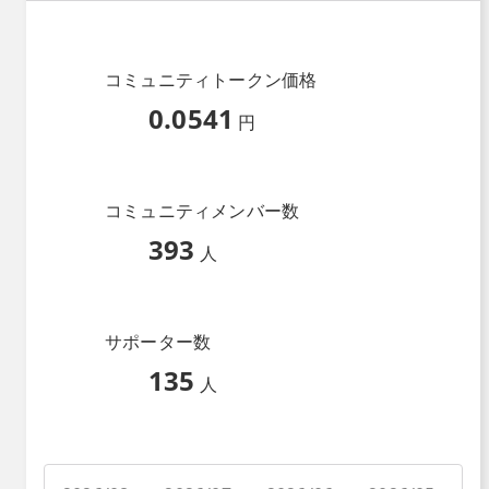
コミュニティトークン価格
0.0541
円
コミュニティメンバー数
393
人
サポーター数
135
人