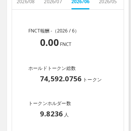
2026/08
2026/07
2026/06
2026/05
2
FNCT報酬 -（2026 / 6）
0.00
FNCT
ホールドトークン総数
74,592.0756
トークン
トークンホルダー数
9.8236
人