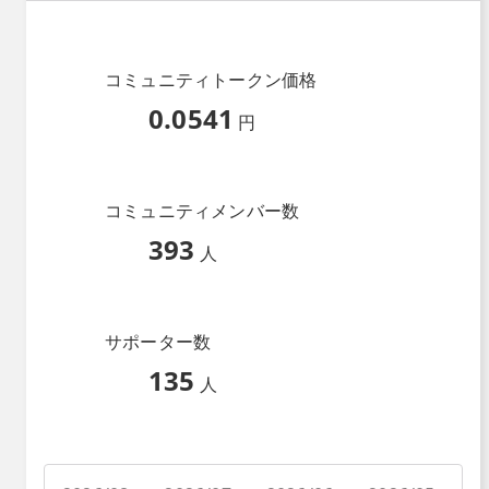
コミュニティトークン価格
0.0541
円
コミュニティメンバー数
393
人
サポーター数
135
人