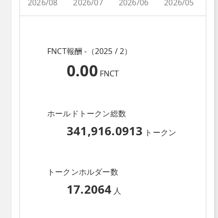
2026/08
2026/07
2026/06
2026/05
2
FNCT報酬 -（2025 / 2）
0.00
FNCT
ホールドトークン総数
341,916.0913
トークン
トークンホルダー数
17.2064
人