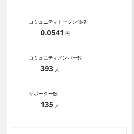
コミュニティトークン価格
0.0541
円
コミュニティメンバー数
393
人
サポーター数
135
人