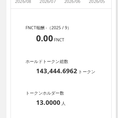
2026/08
2026/07
2026/06
2026/05
2
FNCT報酬 -（2025 / 9）
0.00
FNCT
ホールドトークン総数
143,444.6962
トークン
トークンホルダー数
13.0000
人