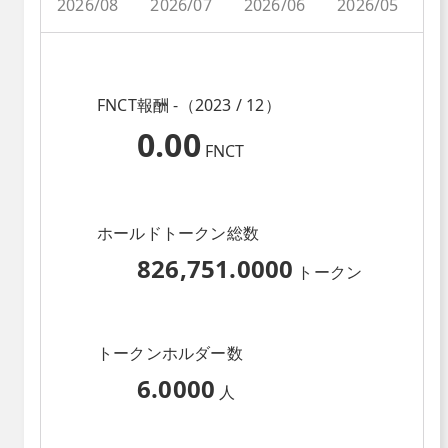
2026/08
2026/07
2026/06
2026/05
2
FNCT報酬 -（2023 / 12）
0.00
FNCT
ホールドトークン総数
826,751.0000
トークン
トークンホルダー数
6.0000
人