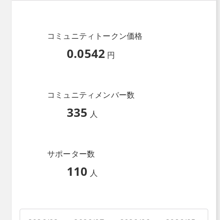
コミュニティトークン価格
0.0542
円
コミュニティメンバー数
335
人
サポーター数
110
人