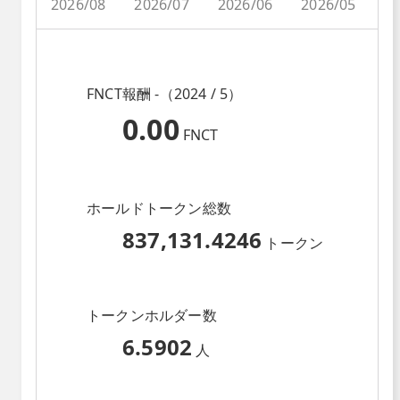
2026/08
2026/07
2026/06
2026/05
2
FNCT報酬 -（2024 / 5）
0.00
FNCT
ホールドトークン総数
837,131.4246
トークン
トークンホルダー数
6.5902
人