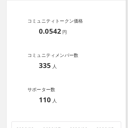
コミュニティトークン価格
0.0542
円
コミュニティメンバー数
335
人
サポーター数
110
人