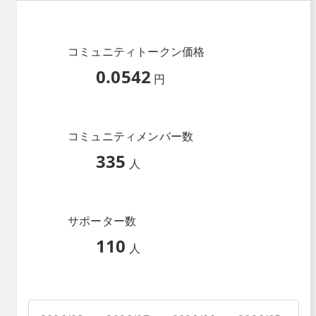
コミュニティトークン価格
0.0542
円
コミュニティメンバー数
335
人
サポーター数
110
人