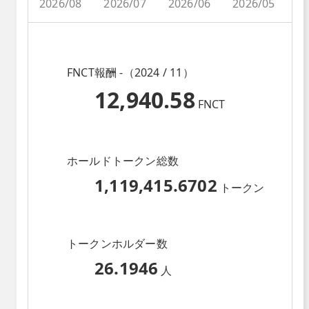
2026/08
2026/07
2026/06
2026/05
2
FNCT報酬 -（2024 / 11）
12,940.58
FNCT
ホールドトークン総数
1,119,415.6702
トークン
トークンホルダー数
26.1946
人