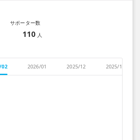
サポーター数
110
人
/02
2026/01
2025/12
2025/11