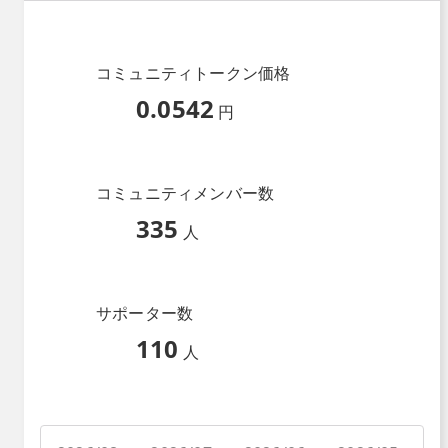
コミュニティトークン価格
0.0542
円
コミュニティメンバー数
335
人
サポーター数
110
人