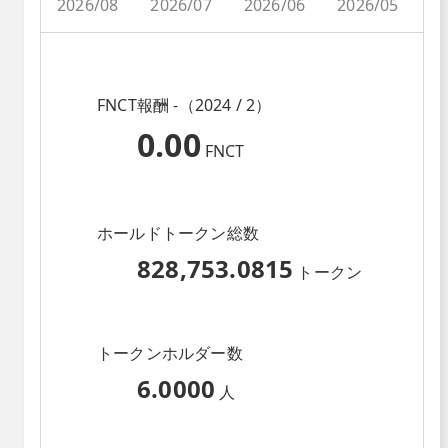
2026/08
2026/07
2026/06
2026/05
2
FNCT報酬 -（2024 / 2）
0.00
FNCT
ホールドトークン総数
828,753.0815
トークン
トークンホルダー数
6.0000
人