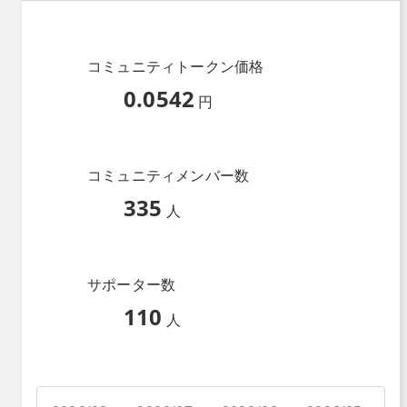
コミュニティトークン価格
0.0542
円
コミュニティメンバー数
335
人
サポーター数
110
人