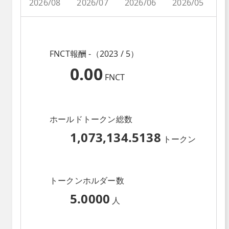
2026/08
2026/07
2026/06
2026/05
2
FNCT報酬 -（2023 / 5）
0.00
FNCT
ホールドトークン総数
1,073,134.5138
トークン
トークンホルダー数
5.0000
人