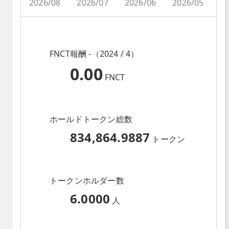
2026/08
2026/07
2026/06
2026/05
2
FNCT報酬 -（2024 / 4）
0.00
FNCT
ホールドトークン総数
834,864.9887
トークン
トークンホルダー数
6.0000
人