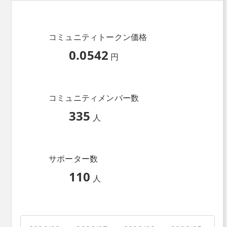
コミュニティトークン価格
0.0542
円
コミュニティメンバー数
335
人
サポーター数
110
人