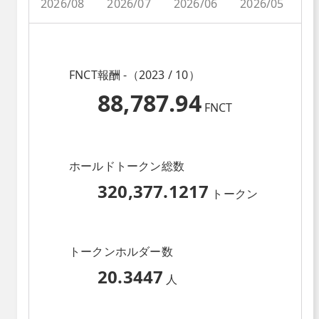
2026/08
2026/07
2026/06
2026/05
2
FNCT報酬 -（2023 / 10）
88,787.94
FNCT
ホールドトークン総数
320,377.1217
トークン
トークンホルダー数
20.3447
人