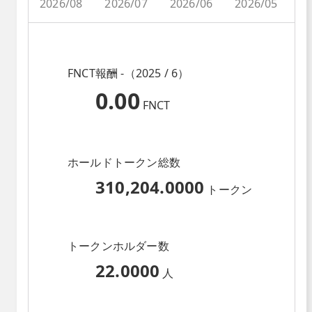
2026/08
2026/07
2026/06
2026/05
2
FNCT報酬 -（2025 / 6）
0.00
FNCT
ホールドトークン総数
310,204.0000
トークン
トークンホルダー数
22.0000
人