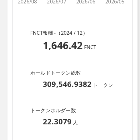
2026/08
2026/07
2026/06
2026/05
2
FNCT報酬 -（2024 / 12）
1,646.42
FNCT
ホールドトークン総数
309,546.9382
トークン
トークンホルダー数
22.3079
人