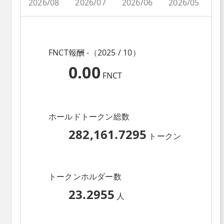
2026/08
2026/07
2026/06
2026/05
2
FNCT報酬 -（2025 / 10）
0.00
FNCT
ホールドトークン総数
282,161.7295
トークン
トークンホルダー数
23.2955
人