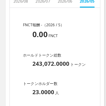
2026/08
2026/07
2026/06
2026/05
2
FNCT報酬 -（2026 / 5）
0.00
FNCT
ホールドトークン総数
243,072.0000
トークン
トークンホルダー数
23.0000
人