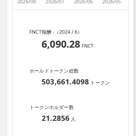
2026/08
2026/07
2026/06
2026/05
2
FNCT報酬 -（2024 / 6）
6,090.28
FNCT
ホールドトークン総数
503,661.4098
トークン
トークンホルダー数
21.2856
人