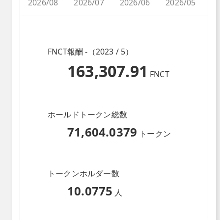
2026/08
2026/07
2026/06
2026/05
2
FNCT報酬 -（2023 / 5）
163,307.91
FNCT
ホールドトークン総数
71,604.0379
トークン
トークンホルダー数
10.0775
人