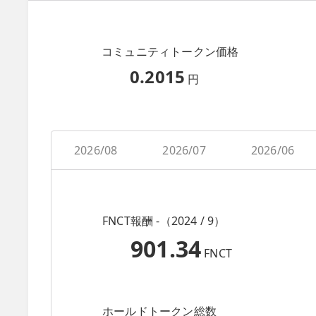
コミュニティトークン価格
0.2015
円
2026/08
2026/07
2026/06
FNCT報酬 -（2024 / 9）
901.34
FNCT
ホールドトークン総数