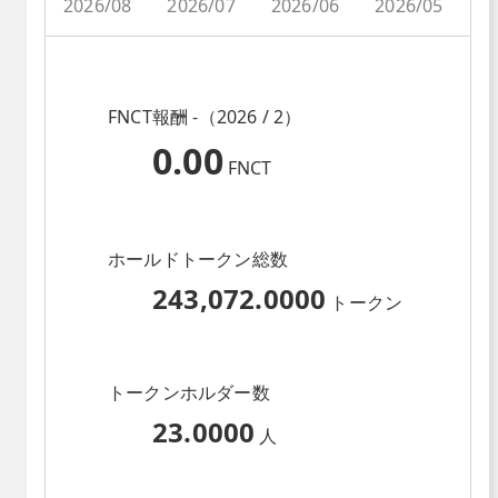
2026/08
2026/07
2026/06
2026/05
2
FNCT報酬 -（2026 / 2）
0.00
FNCT
ホールドトークン総数
243,072.0000
トークン
トークンホルダー数
23.0000
人