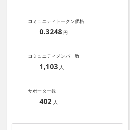
コミュニティトークン価格
0.3248
円
コミュニティメンバー数
1,103
人
サポーター数
402
人