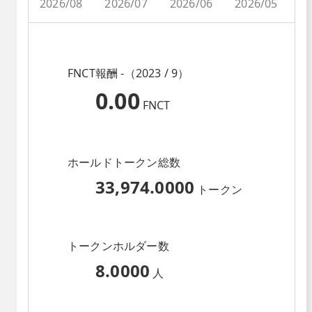
2026/08
2026/07
2026/06
2026/05
2
FNCT報酬 -（2023 / 9）
0.00
FNCT
ホールドトークン総数
33,974.0000
トークン
トークンホルダー数
8.0000
人