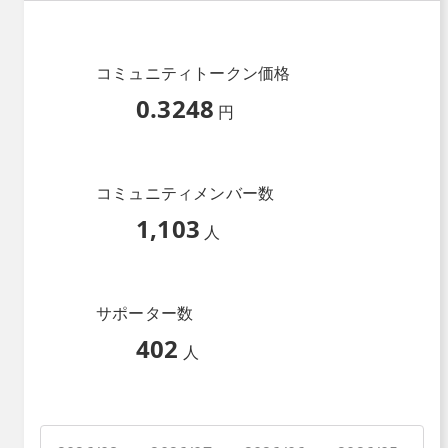
コミュニティトークン価格
0.3248
円
コミュニティメンバー数
1,103
人
サポーター数
402
人