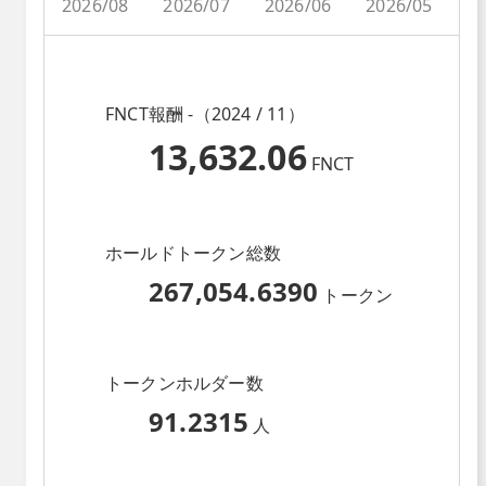
2026/08
2026/07
2026/06
2026/05
2
FNCT報酬 -（2024 / 11）
13,632.06
FNCT
ホールドトークン総数
267,054.6390
トークン
トークンホルダー数
91.2315
人