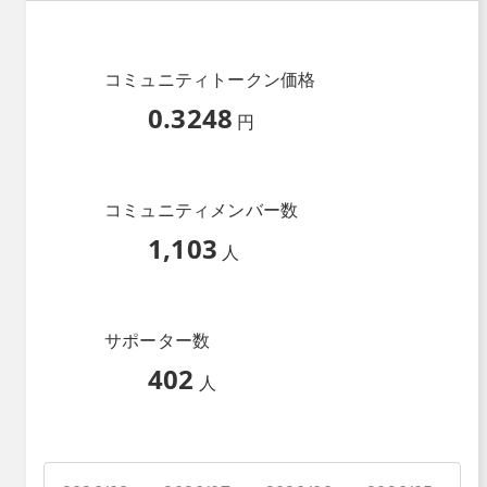
コミュニティトークン価格
0.3248
円
コミュニティメンバー数
1,103
人
サポーター数
402
人