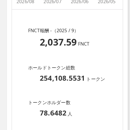
2026/08
2026/07
2026/06
2026/05
2
FNCT報酬 -（2025 / 9）
2,037.59
FNCT
ホールドトークン総数
254,108.5531
トークン
トークンホルダー数
78.6482
人