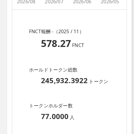
2026/08
2026/07
2026/06
2026/05
2
FNCT報酬 -（2025 / 11）
578.27
FNCT
ホールドトークン総数
245,932.3922
トークン
トークンホルダー数
77.0000
人