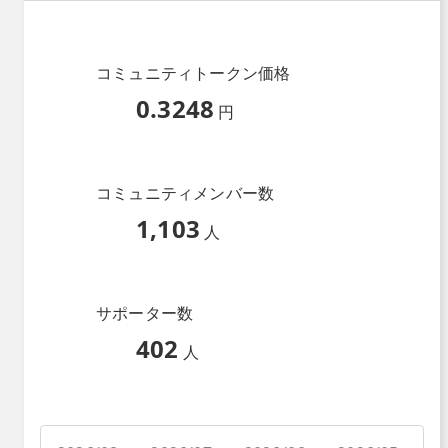
コミュニティトークン価格
0.3248
円
コミュニティメンバー数
1,103
人
サポーター数
402
人