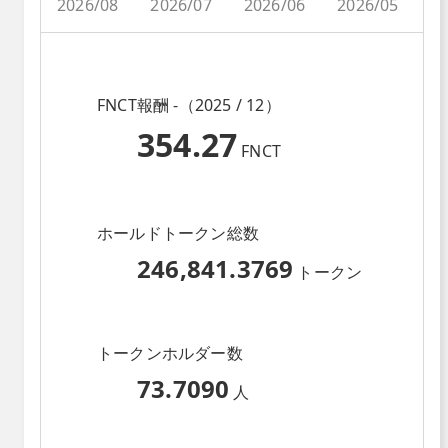
2026/08
2026/07
2026/06
2026/05
2
FNCT報酬 -（2025 / 12）
354.27
FNCT
ホールドトークン総数
246,841.3769
トークン
トークンホルダー数
73.7090
人