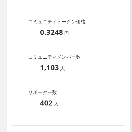
コミュニティトークン価格
0.3248
円
コミュニティメンバー数
1,103
人
サポーター数
402
人