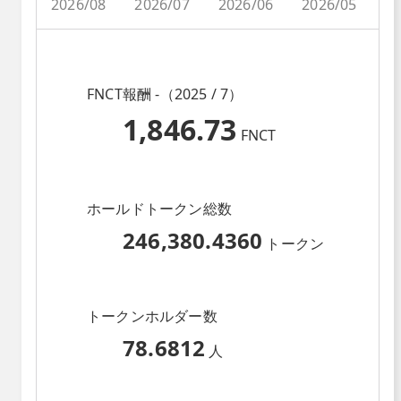
2026/08
2026/07
2026/06
2026/05
2
FNCT報酬 -（2025 / 7）
1,846.73
FNCT
ホールドトークン総数
246,380.4360
トークン
トークンホルダー数
78.6812
人