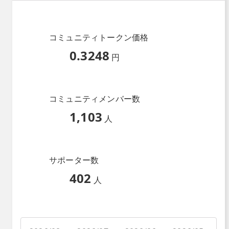
コミュニティトークン価格
0.3248
円
コミュニティメンバー数
1,103
人
サポーター数
402
人