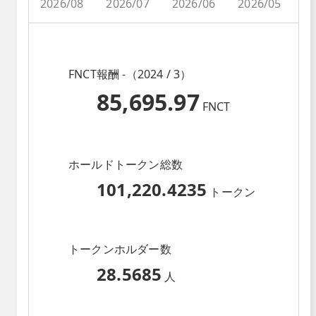
2026/08
2026/07
2026/06
2026/05
2
FNCT報酬 -（2024 / 3）
85,695.97
FNCT
ホールドトークン総数
101,220.4235
トークン
トークンホルダー数
28.5685
人