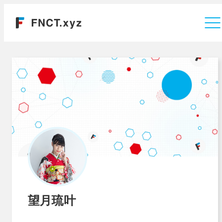
運営会社
望月琉叶