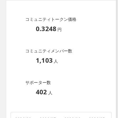
コミュニティトークン価格
0.3248
円
コミュニティメンバー数
1,103
人
サポーター数
402
人