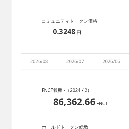
コミュニティトークン価格
0.3248
円
2026/08
2026/07
2026/06
FNCT報酬 -（2024 / 2）
86,362.66
FNCT
ホールドトークン総数